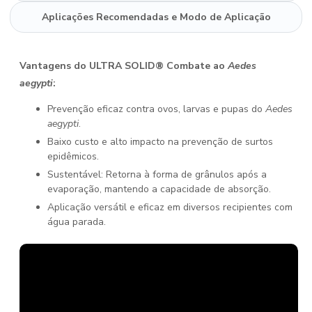
Aplicações Recomendadas e Modo de Aplicação
Vantagens do ULTRA SOLID® Combate ao
Aedes
aegypti
:
Prevenção eficaz contra ovos, larvas e pupas do
Aedes
aegypti
.
Baixo custo e alto impacto na prevenção de surtos
epidêmicos.
Sustentável: Retorna à forma de grânulos após a
evaporação, mantendo a capacidade de absorção.
Aplicação versátil e eficaz em diversos recipientes com
água parada.