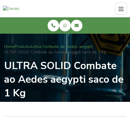
Home
Produtos
Linha Combate ao Aedes aegypti
ULTRA SOLID Combate ao Aedes aegypti saco de 1 Kg
ULTRA SOLID Combate
ao Aedes aegypti saco de
1 Kg