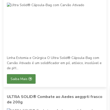
Linha Estomia e Cirúrgica O Ultra Solid® Cápsula-Bag com
Carvão Ativado é um solidificador em pó, atóxico, insolúvel e
de pH...
Saiba Mais
ULTRA SOLID® Combate ao Aedes aegypti frasco
de 200g