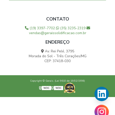
CONTATO
(19) 3397-7702
(35) 3235-2319
vendas@geraissolidificacao.com.br
ENDEREÇO
Av. Rei Pelé, 3795
Morada do Sol - Três Corações/MG
CEP: 37418-030
Copyright © Gerais. (Lei 9610 de 19/02/1998)
W3C
W3C