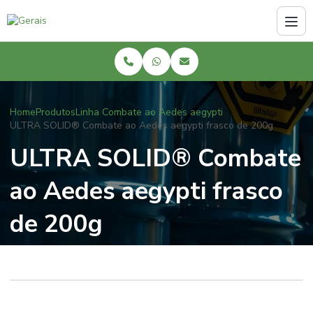
Home
Produtos
Linha Combate ao Aedes aegypti
ULTRA SOLID® Combate ao Aedes aegypti frasco de 200g
ULTRA SOLID® Combate
ao Aedes aegypti frasco
de 200g