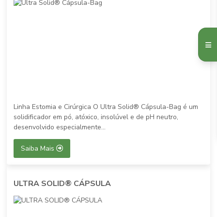
Linha Estomia e Cirúrgica O Ultra Solid® Cápsula-Bag é um
solidificador em pó, atóxico, insolúvel e de pH neutro,
desenvolvido especialmente...
Saiba Mais
ULTRA SOLID® CÁPSULA