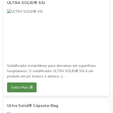
ULTRA SOLID® SSI
Solidificador instantâneo para derrames em superficies
hospitalares. O solidificador ULTRA SOLID® SSI é um
produto em pó, branco e atóxico, o...
Saiba Mais
Ultra Solid® Cápsula-Bag