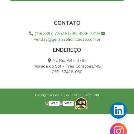
CONTATO
(19) 3397-7702
(35) 3235-2319
vendas@geraissolidificacao.com.br
ENDEREÇO
Av. Rei Pelé, 3795
Morada do Sol - Três Corações/MG
CEP: 37418-030
Copyright © Gerais. (Lei 9610 de 19/02/1998)
W3C
W3C