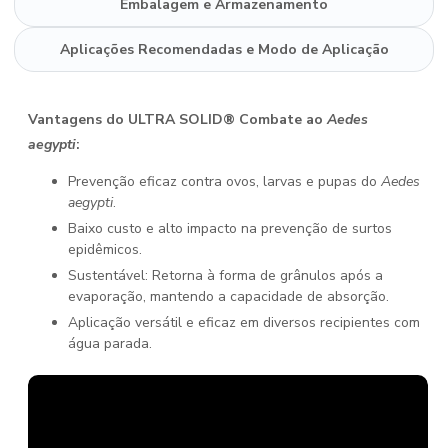
Embalagem e Armazenamento
Aplicações Recomendadas e Modo de Aplicação
Vantagens do ULTRA SOLID® Combate ao
Aedes
aegypti
:
Prevenção eficaz contra ovos, larvas e pupas do
Aedes
aegypti
.
Baixo custo e alto impacto na prevenção de surtos
epidêmicos.
Sustentável: Retorna à forma de grânulos após a
evaporação, mantendo a capacidade de absorção.
Aplicação versátil e eficaz em diversos recipientes com
água parada.