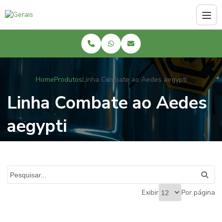
Home
Produtos
Linha Combate ao Aedes aegypti
Linha Combate ao Aedes
aegypti
Exibir
Por página