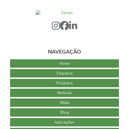
NAVEGAÇÃO
Home
Empresa
Produtos
Notícias
Mídia
Blog
Aplicações