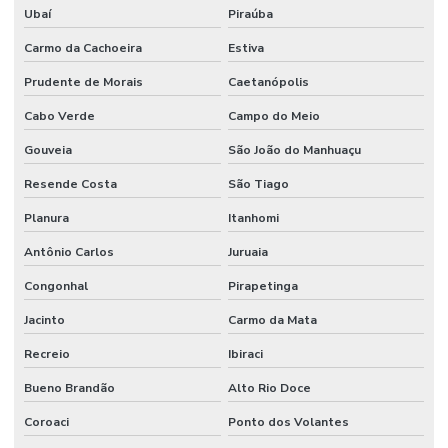
Ubaí
Piraúba
Carmo da Cachoeira
Estiva
Prudente de Morais
Caetanópolis
Cabo Verde
Campo do Meio
Gouveia
São João do Manhuaçu
Resende Costa
São Tiago
Planura
Itanhomi
Antônio Carlos
Juruaia
Congonhal
Pirapetinga
Jacinto
Carmo da Mata
Recreio
Ibiraci
Bueno Brandão
Alto Rio Doce
Coroaci
Ponto dos Volantes