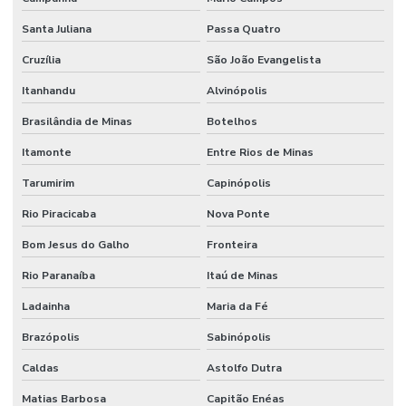
Santa Juliana
Passa Quatro
Cruzília
São João Evangelista
Itanhandu
Alvinópolis
Brasilândia de Minas
Botelhos
Itamonte
Entre Rios de Minas
Tarumirim
Capinópolis
Rio Piracicaba
Nova Ponte
Bom Jesus do Galho
Fronteira
Rio Paranaíba
Itaú de Minas
Ladainha
Maria da Fé
Brazópolis
Sabinópolis
Caldas
Astolfo Dutra
Matias Barbosa
Capitão Enéas