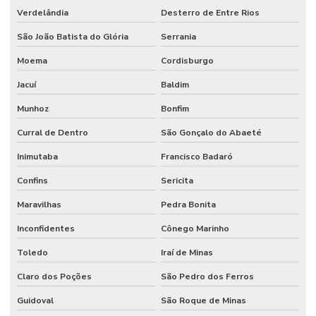
Verdelândia
Desterro de Entre Rios
São João Batista do Glória
Serrania
Moema
Cordisburgo
Jacuí
Baldim
Munhoz
Bonfim
Curral de Dentro
São Gonçalo do Abaeté
Inimutaba
Francisco Badaró
Confins
Sericita
Maravilhas
Pedra Bonita
Inconfidentes
Cônego Marinho
Toledo
Iraí de Minas
Claro dos Poções
São Pedro dos Ferros
Guidoval
São Roque de Minas