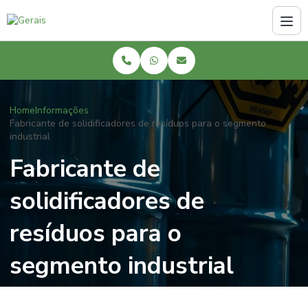
Home
Informações
Fabricante de solidificadores de resíduos para o segmento
industrial
Fabricante de
solidificadores de
resíduos para o
segmento industrial