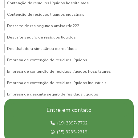
Contenção de resíduos líquidos hospitalares
Contenção de resíduos líquidos industriais
Descarte de rss segundo anvisa rdc 222
Descarte seguro de resíduos líquidos
Desidratadora simultânea de resíduos
Empresa de contenção de resíduos líquidos
Empresa de contenção de resíduos líquidos hospitalares
Empresa de contenção de resíduos líquidos industriais
Empresa de descarte seguro de resíduos líquidos
Empresa de desidratadora simultânea de resíduos
Entre em contato
Empresa de equipamento para secagem de resíduos
(19) 3397-7702
Empresa de frasco de aspiração
(35) 3235-2319