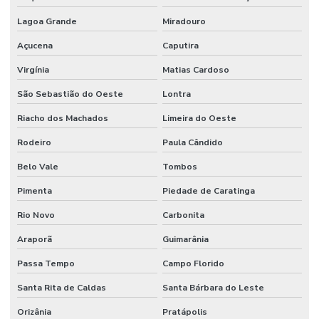
Lagoa Grande
Miradouro
Açucena
Caputira
Virgínia
Matias Cardoso
São Sebastião do Oeste
Lontra
Riacho dos Machados
Limeira do Oeste
Rodeiro
Paula Cândido
Belo Vale
Tombos
Pimenta
Piedade de Caratinga
Rio Novo
Carbonita
Araporã
Guimarânia
Passa Tempo
Campo Florido
Santa Rita de Caldas
Santa Bárbara do Leste
Orizânia
Pratápolis