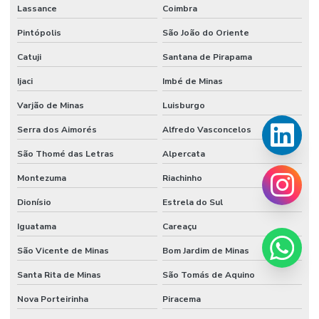
Lassance
Coimbra
Pintópolis
São João do Oriente
Catuji
Santana de Pirapama
Ijaci
Imbé de Minas
Varjão de Minas
Luisburgo
Serra dos Aimorés
Alfredo Vasconcelos
São Thomé das Letras
Alpercata
Montezuma
Riachinho
Dionísio
Estrela do Sul
Iguatama
Careaçu
São Vicente de Minas
Bom Jardim de Minas
Santa Rita de Minas
São Tomás de Aquino
Nova Porteirinha
Piracema