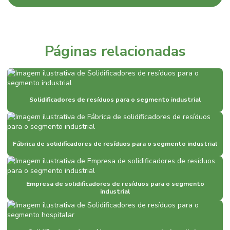
Empresa de secadora de lodo
Empresa de secadora de lodo de ete
Empresa de secadora de resíduos
Páginas relacionadas
Empresa de secadora de resíduos para diminuir umidade e volume
Empresa de secadora de resíduos para diminuir volume
Empresa de secadora de resíduos líquidos
Solidificadores de resíduos para o segmento industrial
Empresa de secadora de rsu
Empresa de solidificação de resíduos
Fábrica de solidificadores de resíduos para o segmento industrial
Empresa de solidificação de resíduos líquidos
Empresa de solidificação de resíduos líquidos contaminados
Empresa de solidificadores de resíduos para o segmento
industrial
Empresa de solidificador
Empresa de solidificador para área de hotelaria