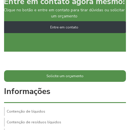
Entre em contato agora mesmo!
Clique no botão e entre em contato para tirar dúvidas ou solicitar
um orçamento
Entre em contato
Solicite um orçamento
Informações
Contenção de líquidos
Contenção de resíduos líquidos